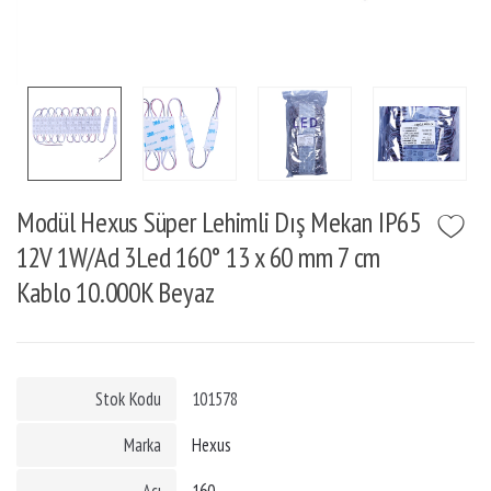
Modül Hexus Süper Lehimli Dış Mekan IP65
12V 1W/Ad 3Led 160° 13 x 60 mm 7 cm
Kablo 10.000K Beyaz
Stok Kodu
101578
Marka
Hexus