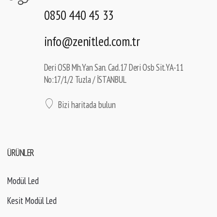
0850 440 45 33
info@zenitled.com.tr
Deri OSB Mh.Yan San. Cad.17 Deri Osb Sit.YA-11
No:17/1/2 Tuzla / İSTANBUL
Bizi haritada bulun
ÜRÜNLER
Modül Led
Kesit Modül Led