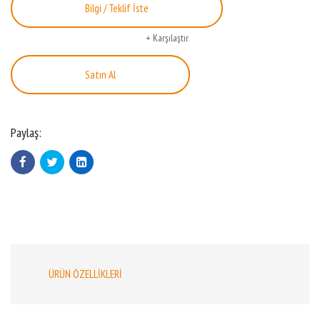
Bilgi / Teklif İste
Karşılaştır
Satın Al
Paylaş:
ÜRÜN ÖZELLIKLERI