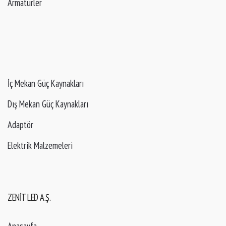
Armatürler
İç Mekan Güç Kaynakları
Dış Mekan Güç Kaynakları
Adaptör
Elektrik Malzemeleri
ZENIT LED A.Ş.
Anasayfa