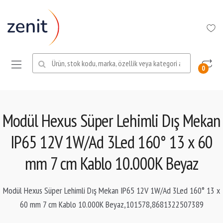
Ara:
0
Modül Hexus Süper Lehimli Dış Mekan
IP65 12V 1W/Ad 3Led 160° 13 x 60
mm 7 cm Kablo 10.000K Beyaz
Modül Hexus Süper Lehimli Dış Mekan IP65 12V 1W/Ad 3Led 160° 13 x
60 mm 7 cm Kablo 10.000K Beyaz,101578,8681322507389