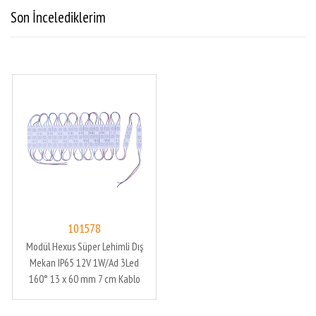
Son İncelediklerim
101578
Modül Hexus Süper Lehimli Dış
Mekan IP65 12V 1W/Ad 3Led
160° 13 x 60 mm 7 cm Kablo
10.000K Beyaz