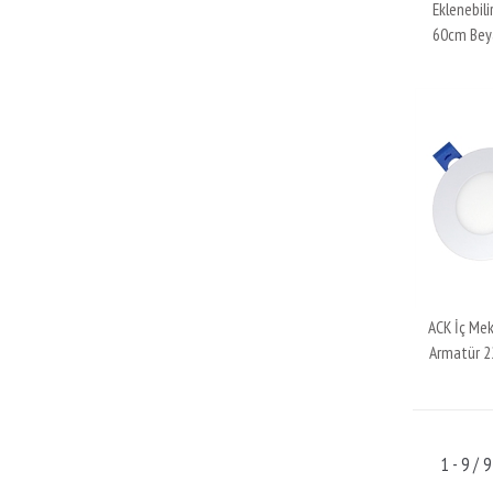
Eklenebili
60cm Bey
ACK İç Mek
Armatür 2
1 - 9 / 9