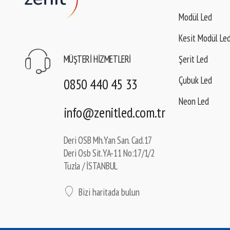
Modül Led
Kesit Modül Le
MÜŞTERI HIZMETLERI
Şerit Led
Çubuk Led
0850 440 45 33
Neon Led
info@zenitled.com.tr
Deri OSB Mh.Yan San. Cad.17
Deri Osb Sit.YA-11 No:17/1/2
Tuzla / İSTANBUL
Bizi haritada bulun