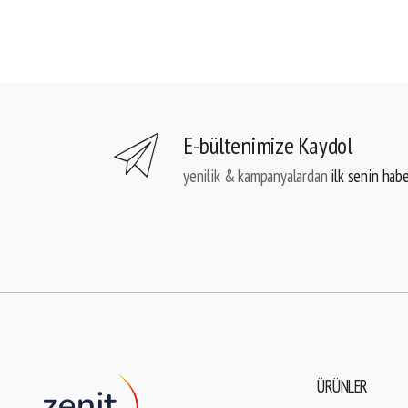
E-bültenimize Kaydol
yenilik & kampanyalardan
ilk senin hab
ÜRÜNLER