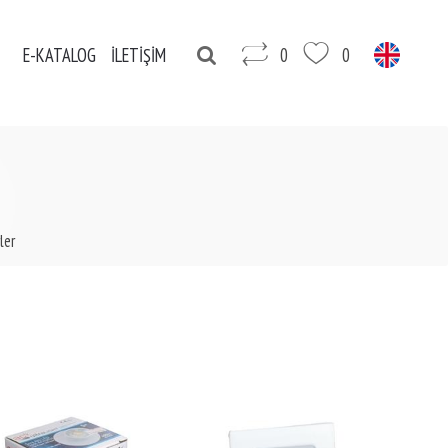
E-KATALOG
İLETİŞİM
0
0
ler