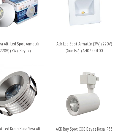
va Altı Led Spot Armatür
Ack Led Spot Armatür (3W) (220V)
(220V) (5W) (Beyaz)
(Gün Işığı) AH07-00100
t Led Krom Kasa Sıva Altı
ACK Ray Spot COB Beyaz Kasa IP33