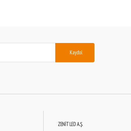
Kaydol
ZENIT LED A.Ş.