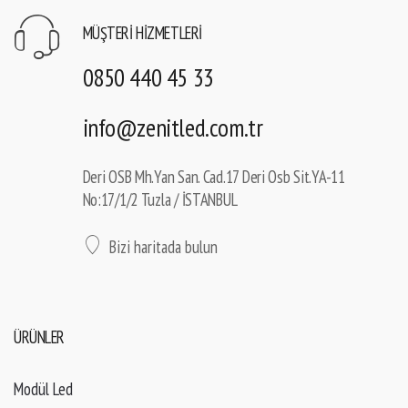
MÜŞTERI HIZMETLERI
0850 440 45 33
info@zenitled.com.tr
Deri OSB Mh.Yan San. Cad.17 Deri Osb Sit.YA-11
No:17/1/2 Tuzla / İSTANBUL
Bizi haritada bulun
ÜRÜNLER
Modül Led