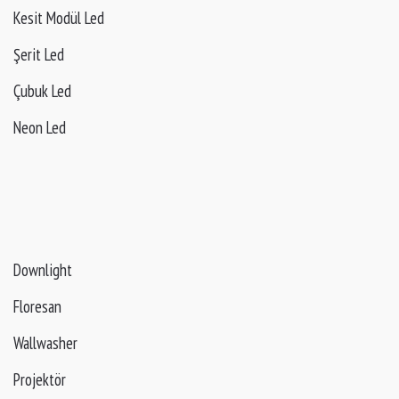
Kesit Modül Led
Şerit Led
Çubuk Led
Neon Led
Downlight
Floresan
Wallwasher
Projektör