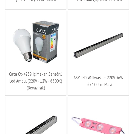
Cata Ct-4259 İç Mekan Sensörlü
ASY LED Wallwasher 220V 36W
Led Ampul (220V - 12W - 6500K)
IP67 100cm Mavi
(Beyaz Işık)