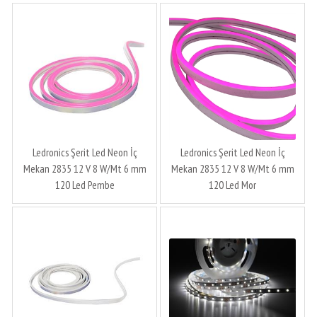
Ledronics Şerit Led Neon İç
Ledronics Şerit Led Neon İç
Mekan 2835 12 V 8 W/Mt 6 mm
Mekan 2835 12 V 8 W/Mt 6 mm
120 Led Pembe
120 Led Mor