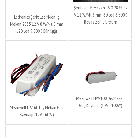
Şerit Led İç Mekan IP20 2835 12
V 12 W/Mt 8 mm 60 Led 6.500K
Ledronics Şerit Led Neon İç
Beyaz Zenit Üretim
Mekan 2835 12 V 8 W/Mt 6 mm
120 Led 3.000K Gün Işığı
Meanwell LPV-100 Dış Mekan
Güç Kaynağı (12V - 100W)
Meanwell LPV-60 Dış Mekan Güç
Kaynağı (12V - 60W)