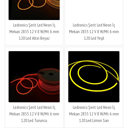
Ledronics Şerit Led Neon İç
Ledronics Şerit Led Neon İç
Mekan 2835 12 V 8 W/Mt 6 mm
Mekan 2835 12 V 8 W/Mt 6 mm
120 Led Altın Beyaz
120 Led Yeşil
Ledronics Şerit Led Neon İç
Ledronics Şerit Led Neon İç
Mekan 2835 12 V 8 W/Mt 6 mm
Mekan 2835 12 V 8 W/Mt 6 mm
120 Led Turuncu
120 Led Limon Sarı