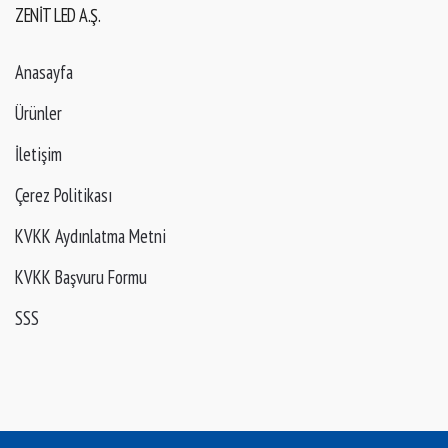
ZENIT LED A.Ş.
Anasayfa
Ürünler
İletişim
Çerez Politikası
KVKK Aydınlatma Metni
KVKK Başvuru Formu
SSS