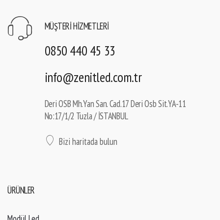
MÜŞTERI HIZMETLERI
0850 440 45 33
info@zenitled.com.tr
Deri OSB Mh.Yan San. Cad.17 Deri Osb Sit.YA-11
No:17/1/2 Tuzla / İSTANBUL
Bizi haritada bulun
ÜRÜNLER
Modül Led