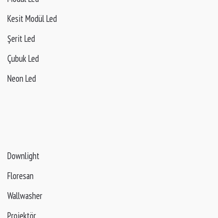
Kesit Modül Led
Şerit Led
Çubuk Led
Neon Led
Downlight
Floresan
Wallwasher
Projektör