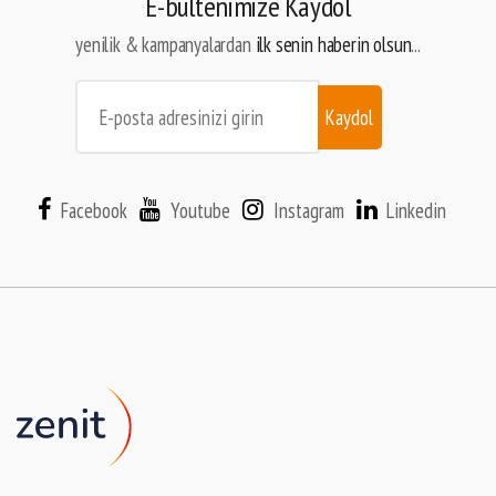
E-bültenimize Kaydol
yenilik & kampanyalardan
ilk senin haberin olsun
...
Kaydol
Facebook
Youtube
Instagram
Linkedin