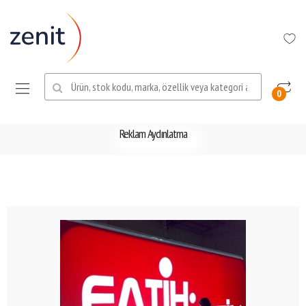
Ara:
0
Reklam Aydınlatma