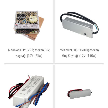
Meanwell LRS-75 İç Mekan Güç
Meanwell XLG-150 Dış Mekan
Kaynağı (12V - 75W)
Güç Kaynağı (12V - 150W)