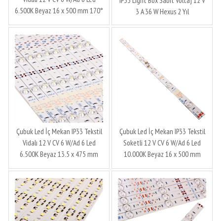
6.500K Beyaz 16 x 500 mm 170°
3 A 36 W Hexus 2 Yıl
2.5 cm Zenit Üretim
Çubuk Led İç Mekan IP33 Tekstil
Çubuk Led İç Mekan IP33 Tekstil
Vidalı 12 V CV 6 W/Ad 6 Led
Soketli 12 V CV 6 W/Ad 6 Led
6.500K Beyaz 13.5 x 475 mm
10.000K Beyaz 16 x 500 mm
170° 4.5 cm Hexus Zenit Üretim
170° 2.5 cm Ledronics Zenit
Üretim