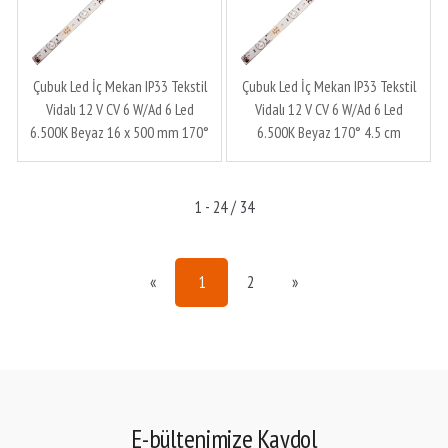
Çubuk Led İç Mekan IP33 Tekstil
Çubuk Led İç Mekan IP33 Tekstil
Vidalı 12 V CV 6 W/Ad 6 Led
Vidalı 12 V CV 6 W/Ad 6 Led
6.500K Beyaz 16 x 500 mm 170°
6.500K Beyaz 170° 4.5 cm
4.5 cm Zenit Üretim
Ledronics Zenit Üretim
1 - 24 / 34
«
1
2
»
E-bültenimize Kaydol