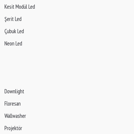
Kesit Modül Led
Şerit Led
Çubuk Led
Neon Led
Downlight
Floresan
Wallwasher
Projektör