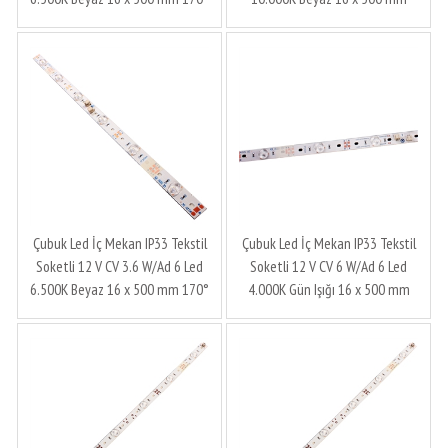
4.5 cm Ledronics Zenit Üretim
170° 2.5 cm Ledronics Zenit
Üretim
Çubuk Led İç Mekan IP33 Tekstil
Çubuk Led İç Mekan IP33 Tekstil
Soketli 12 V CV 3.6 W/Ad 6 Led
Soketli 12 V CV 6 W/Ad 6 Led
6.500K Beyaz 16 x 500 mm 170°
4.000K Gün Işığı 16 x 500 mm
2.5 cm Ledronics Zenit Üretim
170° 4.5 cm Zenit Üretim