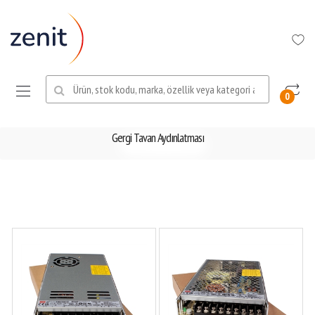
Ara:
0
Gergi Tavan Aydınlatması