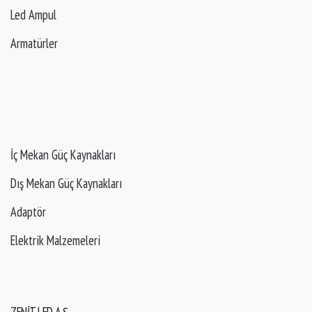
Led Ampul
Armatürler
İç Mekan Güç Kaynakları
Dış Mekan Güç Kaynakları
Adaptör
Elektrik Malzemeleri
ZENIT LED A.Ş.