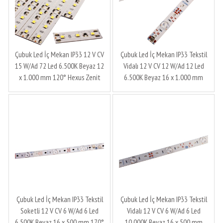
Çubuk Led İç Mekan IP33 12 V CV
Çubuk Led İç Mekan IP33 Tekstil
15 W/Ad 72 Led 6.500K Beyaz 12
Vidalı 12 V CV 12 W/Ad 12 Led
x 1.000 mm 120° Hexus Zenit
6.500K Beyaz 16 x 1.000 mm
Üretim
170° 2.5 cm Ledronics Zenit
Üretim
Çubuk Led İç Mekan IP33 Tekstil
Çubuk Led İç Mekan IP33 Tekstil
Soketli 12 V CV 6 W/Ad 6 Led
Vidalı 12 V CV 6 W/Ad 6 Led
6.500K Beyaz 16 x 500 mm 170°
10.000K Beyaz 16 x 500 mm