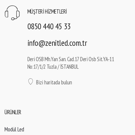
MÜŞTERI HIZMETLERI
0850 440 45 33
info@zenitled.com.tr
Deri OSB Mh.Yan San. Cad.17 Deri Osb Sit.YA-11
No:17/1/2 Tuzla / İSTANBUL
Bizi haritada bulun
ÜRÜNLER
Modül Led