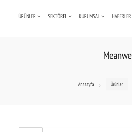
ÜRÜNLER
SEKTÖREL
KURUMSAL
HABERLER
Meanwel
Anasayfa
Ürünler