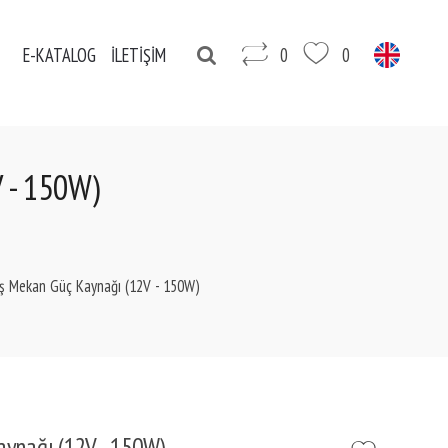
E-KATALOG
İLETİŞİM
0
0
 - 150W)
ş Mekan Güç Kaynağı (12V - 150W)
ynağı (12V - 150W)