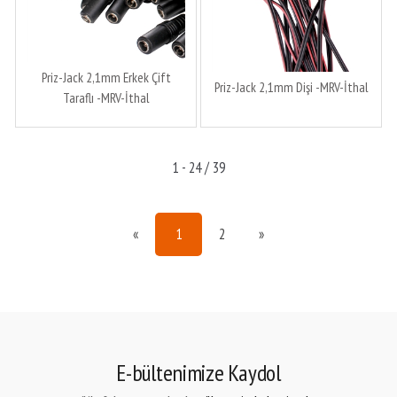
Priz-Jack 2,1mm Erkek Çift
Priz-Jack 2,1mm Dişi -MRV-İthal
Taraflı -MRV-İthal
1 - 24 / 39
«
1
2
»
E-bültenimize Kaydol