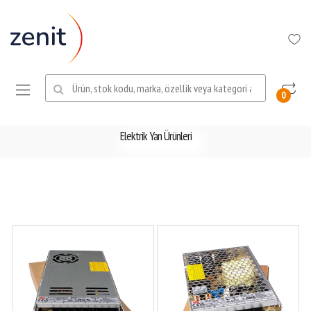
Ara:
0
Elektrik Yan Ürünleri