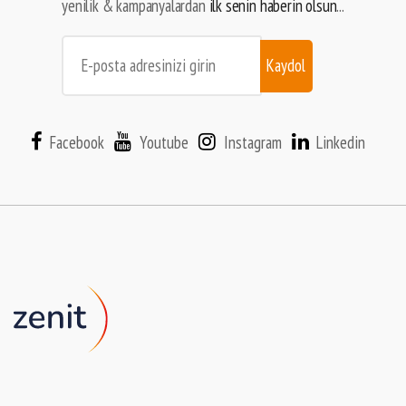
yenilik & kampanyalardan
ilk senin haberin olsun
...
Kaydol
Facebook
Youtube
Instagram
Linkedin