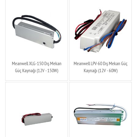
Meanwell XLG-150 Dış Mekan
Meanwell LPV-60 Dış Mekan Güç
Güç Kaynağı (12V - 150W)
Kaynağı (12V - 60W)