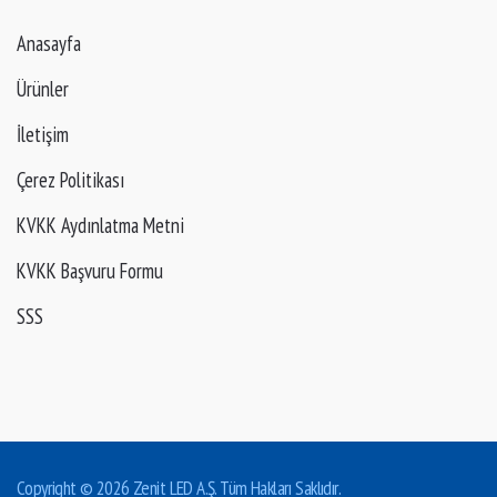
Anasayfa
Ürünler
İletişim
Çerez Politikası
KVKK Aydınlatma Metni
KVKK Başvuru Formu
SSS
Copyright © 2026 Zenit LED A.Ş. Tüm Hakları Saklıdır.