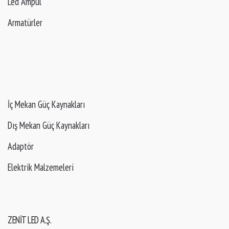
Led Ampul
Armatürler
İç Mekan Güç Kaynakları
Dış Mekan Güç Kaynakları
Adaptör
Elektrik Malzemeleri
ZENIT LED A.Ş.