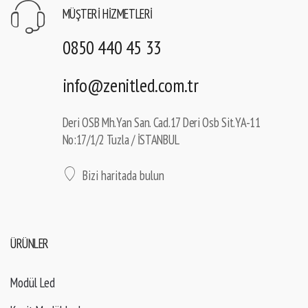
MÜŞTERI HIZMETLERI
0850 440 45 33
info@zenitled.com.tr
Deri OSB Mh.Yan San. Cad.17 Deri Osb Sit.YA-11
No:17/1/2 Tuzla / İSTANBUL
Bizi haritada bulun
ÜRÜNLER
Modül Led