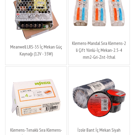
Klemens-Mandal Sıra Klemens-2
Meanwell LRS-35 İç Mekan Güç
li Çift Yönlü-İç Mekan-2.5-4
Kaynağı (12V - 35W)
mm2-Gri-Znt-İthal
Klemens-Tırnaklı Sıra Klemens-
İzole Bant İç Mekan Siyah