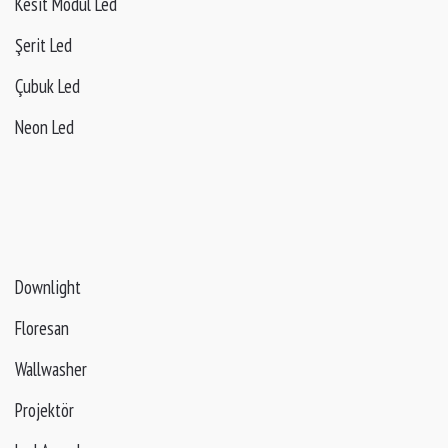
Kesit Modül Led
Şerit Led
Çubuk Led
Neon Led
Downlight
Floresan
Wallwasher
Projektör