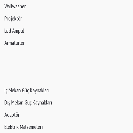
Wallwasher
Projektör
Led Ampul
Armatürler
İç Mekan Güç Kaynakları
Dış Mekan Güç Kaynakları
Adaptör
Elektrik Malzemeleri