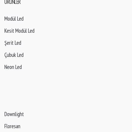
ÜRÜNLER
Modül Led
Kesit Modül Led
Şerit Led
Çubuk Led
Neon Led
Downlight
Floresan