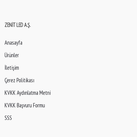
ZENIT LED A.Ş.
Anasayfa
Ürünler
İletişim
Çerez Politikası
KVKK Aydınlatma Metni
KVKK Başvuru Formu
SSS