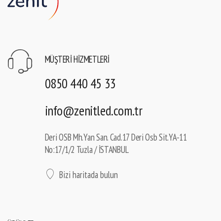
MÜŞTERI HIZMETLERI
0850 440 45 33
info@zenitled.com.tr
Deri OSB Mh.Yan San. Cad.17 Deri Osb Sit.YA-11
No:17/1/2 Tuzla / İSTANBUL
Bizi haritada bulun