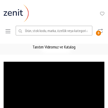
Ara:
0
Tanıtım Videomuz ve Katalog