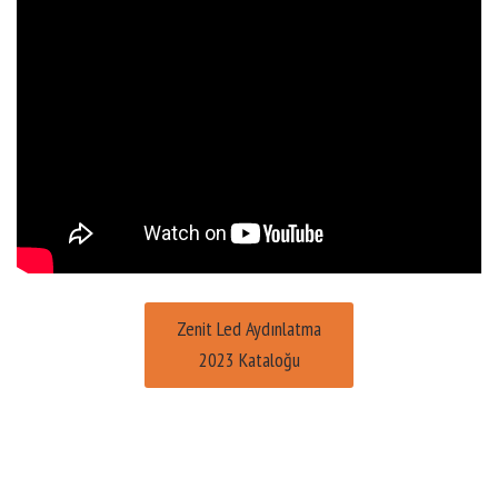
Zenit Led Aydınlatma
2023 Kataloğu